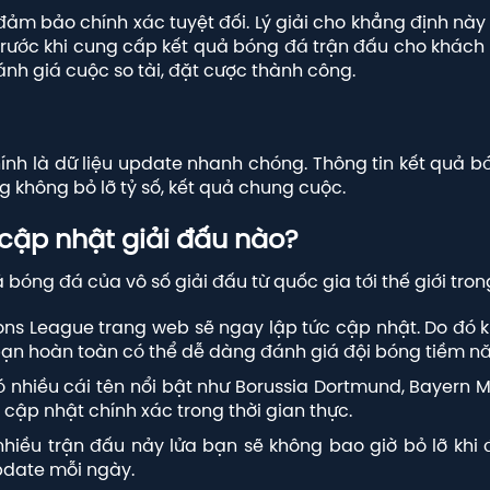
m bảo chính xác tuyệt đối. Lý giải cho khẳng định này c
 trước khi cung cấp kết quả bóng đá trận đấu cho khách
nh giá cuộc so tài, đặt cược thành công.
ính là dữ liệu update nhanh chóng. Thông tin kết quả b
 không bỏ lỡ tỷ số, kết quả chung cuộc.
 cập nhật giải đấu nào?
bóng đá của vô số giải đấu từ quốc gia tới thế giới trong
ns League trang web sẽ ngay lập tức cập nhật. Do đó 
bạn hoàn toàn có thể dễ dàng đánh giá đội bóng tiềm nă
 nhiều cái tên nổi bật như Borussia Dortmund, Bayern 
ập nhật chính xác trong thời gian thực.
 nhiều trận đấu nảy lửa bạn sẽ không bao giờ bỏ lỡ kh
pdate mỗi ngày.