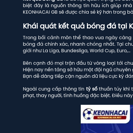
Hapoel Tel Aviv
18:00
biệt đây là nguồn thông tin hữu ích giúp nh
GKS Katowice
FT
KEONHACAI GB sẽ được chia sẻ kỹ hơn trong bài
06/08
FC Twente Enschede
18:00
Khái quát kết quả bóng đá tại
Dunajska Streda
FT
06/08
Borac Banja Luka
Trong bối cảnh môn thể thao vua ngày càng
18:30
Maxline Vitebsk
bóng đá chính xác, nhanh chóng nhất. Tại chu
FT
giới như La Liga, Bundesliga, World Cup, Euro,…
06/08
Sporting Braga
18:30
Dinamo Minsk
FT
Bên cạnh đó mọi trận đấu từ vòng loại tới c
06/08
Hiện nay nền tảng sở hữu một đội ngũ chuyên 
Lugano
18:30
Bạn dễ dàng tiếp cận nguồn dữ liệu cực kỳ đán
NSI Runavik
FT
06/08
Valur Reykjavik
Ngoài cung cấp thông tin
tỷ số
thuần túy khi 
18:30
Nordsjaelland
phạt, thay người, tình huống đặc biệt. Điều nà
FT
06/08
Bohemians
18:45
Midtjylland
FT
06/08
Rijeka
18:45
Ilves Tampere
FT