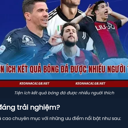
Tiện ích kết quả bóng đá được nhiều người thích
áng trải nghiệm?
á cao chuyên mục với những ưu điểm nổi bật như sau: