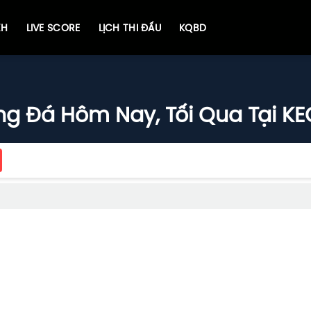
XH
LIVE SCORE
LỊCH THI ĐẤU
KQBD
ng Đá Hôm Nay, Tối Qua Tại K