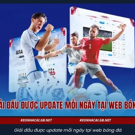
Giải đấu được update mỗi ngày tại web bóng đá