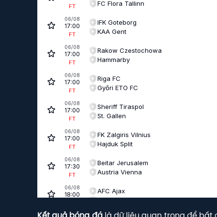
FC Flora Tallinn
FT
06/08
IFK Goteborg
17:00
KAA Gent
FT
06/08
Rakow Czestochowa
17:00
Hammarby
FT
06/08
Riga FC
17:00
Győri ETO FC
FT
06/08
Sheriff Tiraspol
17:00
St. Gallen
FT
06/08
FK Zalgiris Vilnius
17:00
Hajduk Split
FT
06/08
Beitar Jerusalem
17:30
Austria Vienna
FT
06/08
AFC Ajax
18:00
Shelbourne
FT
Kết quả bóng đá
là dữ liệu quan trọng để bất
06/08