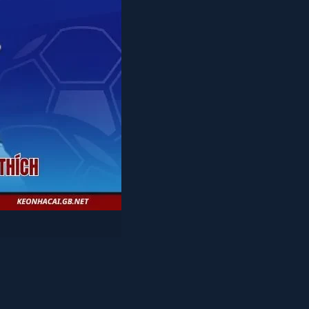
2
1
3
0
1
4
0
1
1
0
1
1
1
0