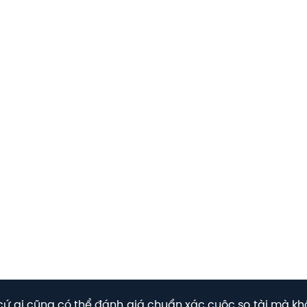
 cứ ai cũng có thể đánh giá chuẩn xác cuộc so tài mà kh