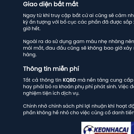
Giao diện bắt mắt
06/08
PAOK Saloniki
17:45
Anderlecht
FT
Ngay từ khi truy cập bất cứ ai cũng sẽ cảm nh
06/08
kỳ ấn tượng với bố cục các phần đã được sắp
Thun
18:00
Vikingur Reykjavik
giờ hết.
FT
06/08
Benfica
Ngoài ra do sử dụng gam màu nhẹ nhàng nên kh
19:00
Heart of Midlothian F.C.
FT
mỏi mắt, đau đầu cũng sẽ không bao giờ xảy r
hàng.
Argentina:
VĐQG Argentina
06/08
Thông tin miễn phí
Club Atlético Unión
22:00
Club Atlético Lanús
FT
Tất cả thông tin
KQBD
mà nền tảng cung cấp đ
Champions League Nữ
hay phải bỏ ra khoản phụ phí phát sinh. Việc đ
nghiệm tiện ích dịch vụ.
Breidablik Women
07:00
Dinamo-BGUFK Minsk Women
FT
Chính nhờ chính sách phi lợi nhuận khi hoạt đ
phần không hề nhỏ cho việc củng cố danh tiến
Bolivia:
VĐQG Bolivia
06/08
Universitario De Vinto
19:00