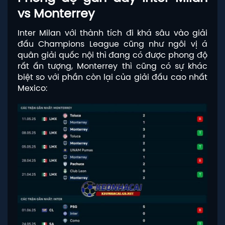
vs Monterrey
Inter Milan với thành tích đi khá sâu vào giải
đấu Champions League cũng như ngôi vị á
quân giải quốc nội thì đang có được phong độ
rất ấn tượng, Monterrey thì cũng có sự khác
biệt so với phần còn lại của giải đấu cao nhất
Mexico: